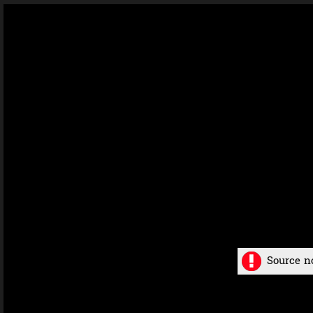
Source n