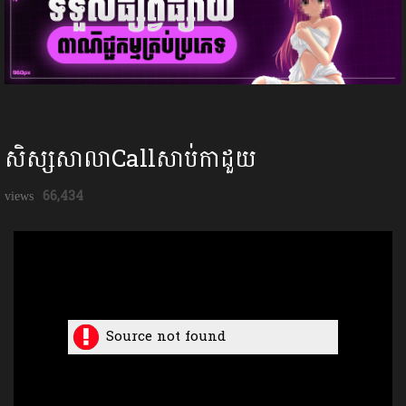
សិស្សសាលាCallសាប់កាដួយ
66,434
Source not found