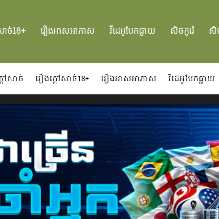
សាច់18+
រឿងអាសអាភាស
វីដេអូបែកធ្លាយ
សិចកូរ៉េ
សិច
្ដៅសាច់
រឿងក្ដៅសាច់18+
រឿងអាសអាភាស
វីដេអូបែកធ្លាយ