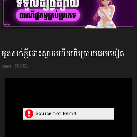
អូនសក់ខ្លីដោះស្អាតហើយពីក្រោយអេមទៀត
60,052
Source not found