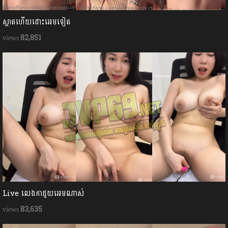
ស្អាតហើយដោះអេមទៀត
82,851
Live លេងកាដួយអេមណាស់
83,635