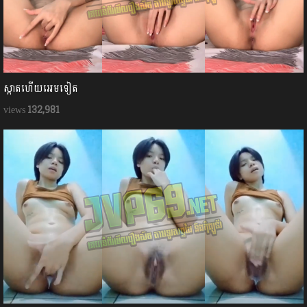
ស្អាតហើយអេមទៀត
132,981