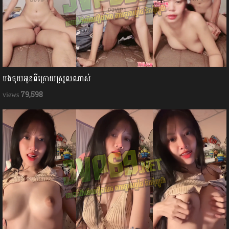
បងចុយអូនពីក្រោយស្រួលណាស់
79,598