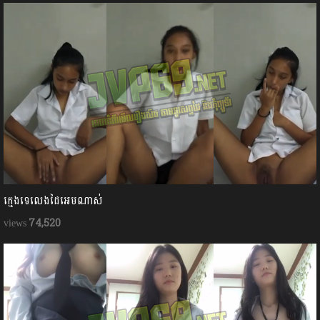
ក្មេងទេលេងដៃអេមណាស់
74,520