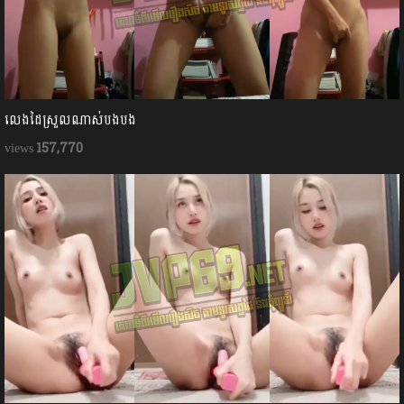
លេងដៃស្រួលណាស់បងបង
157,770