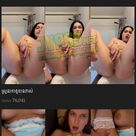
ស្រួលកាដួយណាស់
76,041