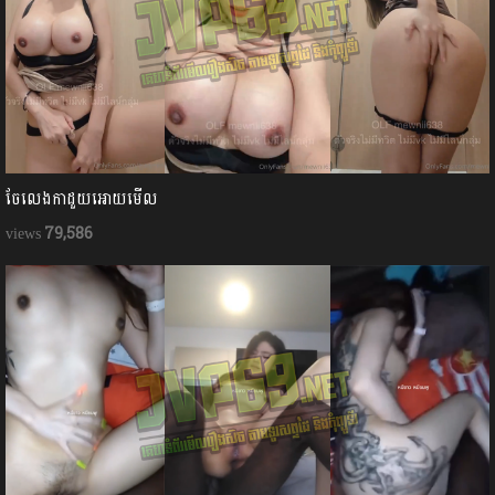
ចែលេងកាដួយអោយមើល
79,586