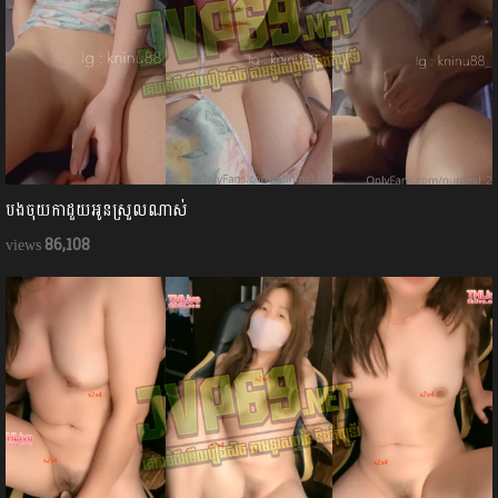
បងចុយកាដួយអូនស្រួលណាស់
86,108