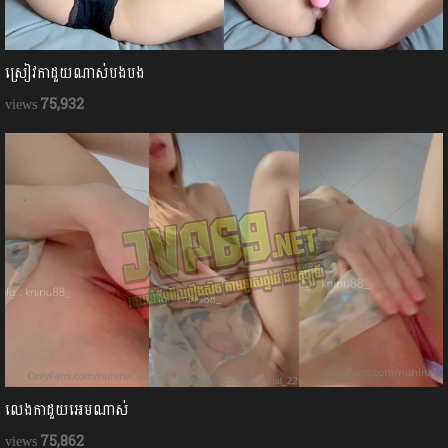
ស្រៀវកាដួយណាស់បងបង
75,932
លេងកាដួយអេមណាស់
75,862